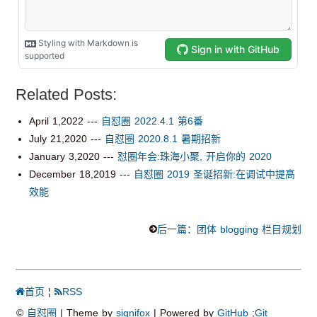
Related Posts:
April 1,2022
---
自怼圈 2022.4.1 第6番
July 21,2020
---
自怼圈 2020.8.1 暑期招新
January 3,2020
---
怼圈年会:珠海小聚, 开启你的 2020
December 18,2019
---
自怼圈 2019 圣诞招新:在调试中提高
效能
后一篇：团体 blogging 栏目规划
首页
¦
RSS
©
自怼圈
| Theme by
signifox
| Powered by
GitHub
;
Git