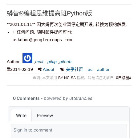
蟒营®编程思维提高班Python版
**2021.01.11** 因大妈再次创业暂停定期开设, 转换为预约触发:
+ 任何问题, 随时邮件提问可也:
askdama@googlegroups.com
Author:
;
mail
;
gittip
;
github
2014-02-19
About
关乎社群
ac
author
声明: 本文采用
BY-NC-SA
授权。转载请注明转自:
#自怼圈#