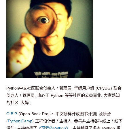
Python中文社区联合创始人 / 管理员, 华蟒用户组 (CPyUG) 联合
创办人 / 管理员, 热心于 Python 等等社区的公益事业, 大家熟知
的社区
大妈
;
O.B.P
(Open Book Proj. ~ 中文蟒样开放图书计划) 及蟒营
(
PythoniCamp
) 工程设计者 / 主持人; 参与并主持各种线上 / 线下
活动; 主持编撰了
《可爱的Python》
, 主持翻译了多本 Python 相